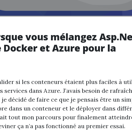
orsque vous mélangez Asp.N
e Docker et Azure pour la
lider si les conteneurs étaient plus faciles à uti
 services dans Azure. J’avais besoin de rafraîc
je décidé de faire ce que je pensais être un sim
ore dans un conteneur et le déployer dans diffé
fait tout mon parcours pour finalement atteindr
viner ça n’a pas fonctionné au premier essai.