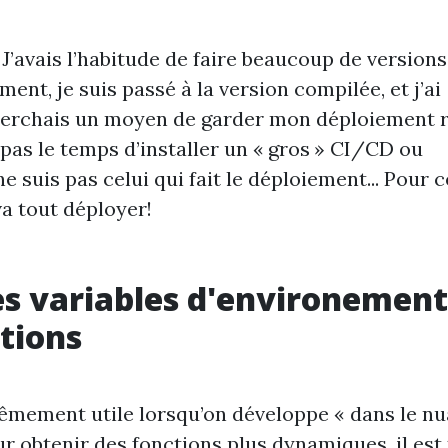
J’avais l’habitude de faire beaucoup de versions
nt, je suis passé à la version compilée, et j’ai
cherchais un moyen de garder mon déploiement 
i pas le temps d’installer un « gros » CI/CD ou
 suis pas celui qui fait le déploiement... Pour c
va tout déployer!
es variables d'environement
tions
êmement utile lorsqu’on développe « dans le nu
ur obtenir des fonctions plus dynamiques, il est