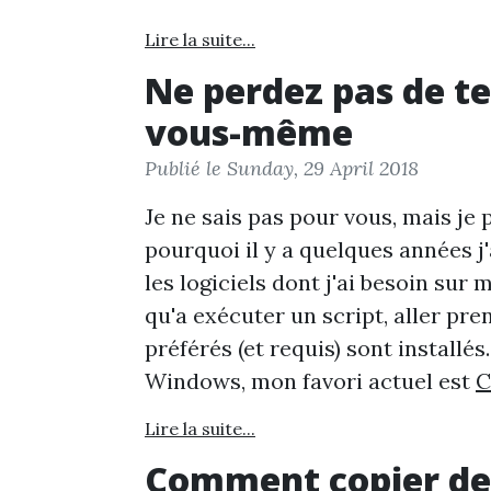
Lire la suite...
Ne perdez pas de te
vous-même
Publié le Sunday, 29 April 2018
Je ne sais pas pour vous, mais je
pourquoi il y a quelques années j
les logiciels dont j'ai besoin su
qu'a exécuter un script, aller pre
préférés (et requis) sont installé
Windows, mon favori actuel est
C
Lire la suite...
Comment copier de