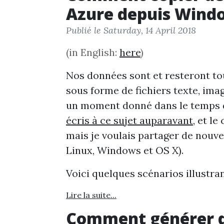
Azure depuis Windo
Publié le Saturday, 14 April 2018
(in English:
here
)
Nos données sont et resteront to
sous forme de fichiers texte, ima
un moment donné dans le temps de
écris à ce sujet auparavant
, et le
mais je voulais partager de nouvel
Linux, Windows et OS X).
Voici quelques scénarios illustr
Lire la suite...
Comment générer d