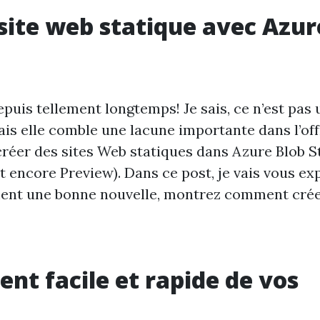
ite web statique avec Azur
epuis tellement longtemps! Je sais, ce n’est pas
ais elle comble une lacune importante dans l’of
réer des sites Web statiques dans Azure Blob S
t encore Preview). Dans ce post, je vais vous ex
ment une bonne nouvelle, montrez comment crée
ent facile et rapide de vos