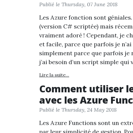
Publié le Thursday, 07 June 2018
Les Azure fonction sont géniales. 
(version C# scriptée) mais récemme
vraiment adoré ! Cependant, je 
et facile, parce que parfois je n’a
simplement parce que parfois je ne
j’ai besoin d’un script simple qui 
Lire la suite...
Comment utiliser l
avec les Azure Func
Publié le Thursday, 24 May 2018
Les Azure Functions sont un extr
par leur simplicité de gestion. Po