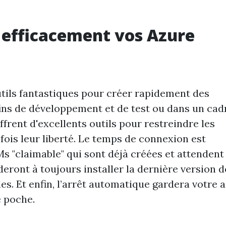
efficacement vos Azure
utils fantastiques pour créer rapidement des
ns de développement et de test ou dans un cad
offrent d'excellents outils pour restreindre les
fois leur liberté. Le temps de connexion est
s "claimable" qui sont déjà créées et attendent
ideront à toujours installer la dernière version d
es. Et enfin, l’arrêt automatique gardera votre 
e poche.