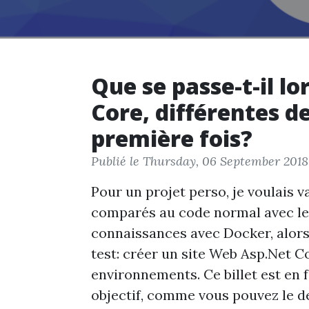
Que se passe-t-il l
Core, différentes d
première fois?
Publié le Thursday, 06 September 2018
Pour un projet perso, je voulais va
comparés au code normal avec les
connaissances avec Docker, alors 
test: créer un site Web Asp.Net C
environnements. Ce billet est en 
objectif, comme vous pouvez le de