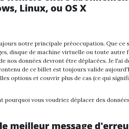
ws, Linux, ou OS X
ujours notre principale préoccupation. Que ce s
ges, disque de machine virtuelle ou toute autre 
 nos données devront être déplacées. Je l'ai d
 contenu de ce billet est toujours valide aujourd'
les options et couvrir plus de cas (ce qui signif
ant pourquoi vous voudriez déplacer des données
e meilleur message d'erreu