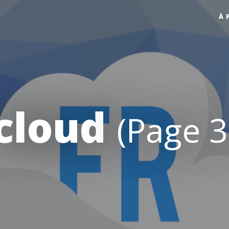
À 
cloud
(Page 3