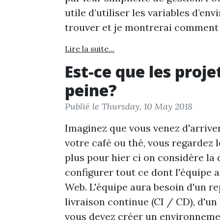
utile d’utiliser les variables d’e
trouver et je montrerai comment l
Lire la suite...
Est-ce que les proj
peine?
Publié le Thursday, 10 May 2018
Imaginez que vous venez d'arriver
votre café ou thé, vous regardez l
plus pour hier ci on considère l
configurer tout ce dont l'équipe
Web. L'équipe aura besoin d'un rep
livraison continue (CI / CD), d'un
vous devez créer un environnement