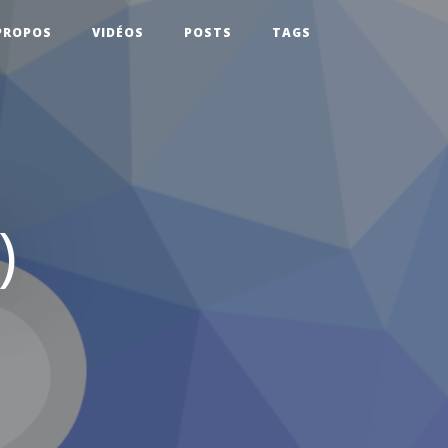
PROPOS
VIDÉOS
POSTS
TAGS
)