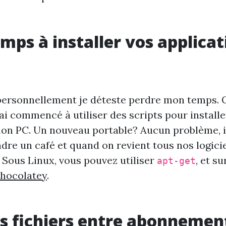
mps à installer vos applicat
 personnellement je déteste perdre mon temps. C
'ai commencé à utiliser des scripts pour installe
r mon PC. Un nouveau portable? Aucun problème, il
ndre un café et quand on revient tous nos logici
s. Sous Linux, vous pouvez utiliser
, et su
apt-get
hocolatey
.
s fichiers entre abonnemen