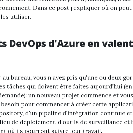
nvironnement. Dans ce post j’expliquer où on peut 
es utiliser.
ets DevOps d'Azure en valent
 au bureau, vous n'avez pris qu'une ou deux go
es tâches qui doivent être faites aujourd'hui (en 
a demande): un nouveau projet commence et vou
 a besoin pour commencer à créer cette applicat
ository, d'un pipeline d'intégration continue et
 lieu de déploiement, d'outils de surveillance et 
 où ils pourront suivre leur travail.