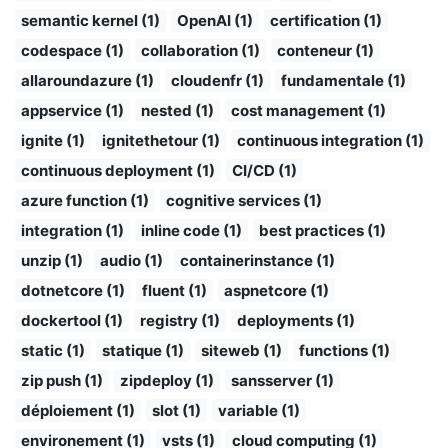
semantic kernel (1)
OpenAI (1)
certification (1)
codespace (1)
collaboration (1)
conteneur (1)
allaroundazure (1)
cloudenfr (1)
fundamentale (1)
appservice (1)
nested (1)
cost management (1)
ignite (1)
ignitethetour (1)
continuous integration (1)
continuous deployment (1)
CI/CD (1)
azure function (1)
cognitive services (1)
integration (1)
inline code (1)
best practices (1)
unzip (1)
audio (1)
containerinstance (1)
dotnetcore (1)
fluent (1)
aspnetcore (1)
dockertool (1)
registry (1)
deployments (1)
static (1)
statique (1)
siteweb (1)
functions (1)
zip push (1)
zipdeploy (1)
sansserver (1)
déploiement (1)
slot (1)
variable (1)
environement (1)
vsts (1)
cloud computing (1)