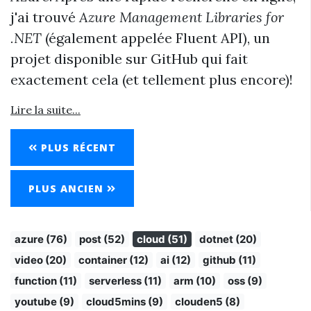
j'ai trouvé
Azure Management Libraries for
.NET
(également appelée Fluent API), un
projet disponible sur GitHub qui fait
exactement cela (et tellement plus encore)!
Lire la suite...
PLUS RÉCENT
PLUS ANCIEN
azure (76)
post (52)
cloud (51)
dotnet (20)
video (20)
container (12)
ai (12)
github (11)
function (11)
serverless (11)
arm (10)
oss (9)
youtube (9)
cloud5mins (9)
clouden5 (8)