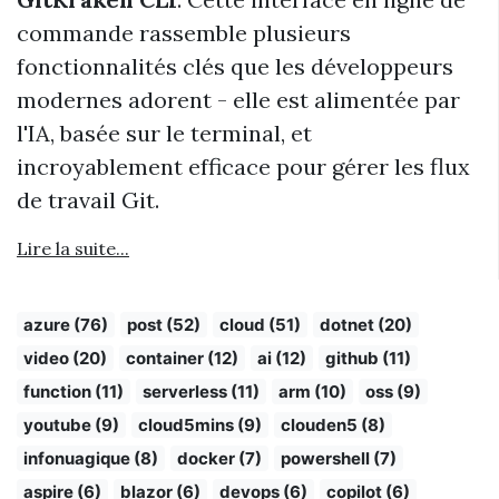
commande rassemble plusieurs
fonctionnalités clés que les développeurs
modernes adorent - elle est alimentée par
l'IA, basée sur le terminal, et
incroyablement efficace pour gérer les flux
de travail Git.
Lire la suite...
azure (76)
post (52)
cloud (51)
dotnet (20)
video (20)
container (12)
ai (12)
github (11)
function (11)
serverless (11)
arm (10)
oss (9)
youtube (9)
cloud5mins (9)
clouden5 (8)
infonuagique (8)
docker (7)
powershell (7)
aspire (6)
blazor (6)
devops (6)
copilot (6)