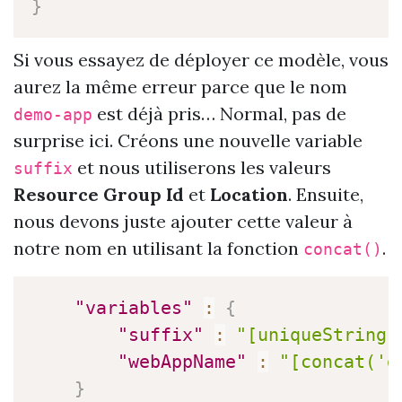
}
Si vous essayez de déployer ce modèle, vous
aurez la même erreur parce que le nom
est déjà pris… Normal, pas de
demo-app
surprise ici. Créons une nouvelle variable
et nous utiliserons les valeurs
suffix
Resource Group Id
et
Location
. Ensuite,
nous devons juste ajouter cette valeur à
notre nom en utilisant la fonction
.
concat()
"variables"
:
{
"suffix"
:
"[uniqueString(
"webAppName"
:
"[concat('d
}