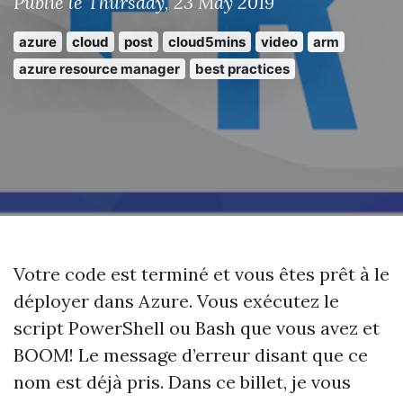
Publié le Thursday, 23 May 2019
azure
cloud
post
cloud5mins
video
arm
azure resource manager
best practices
Votre code est terminé et vous êtes prêt à le
déployer dans Azure. Vous exécutez le
script PowerShell ou Bash que vous avez et
BOOM! Le message d’erreur disant que ce
nom est déjà pris. Dans ce billet, je vous