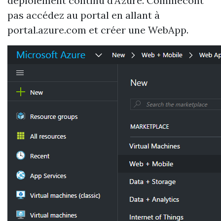
déploiement continu d’Azure. Commecont
pas accédez au portal en allant à
portal.azure.com et créer une WebApp.