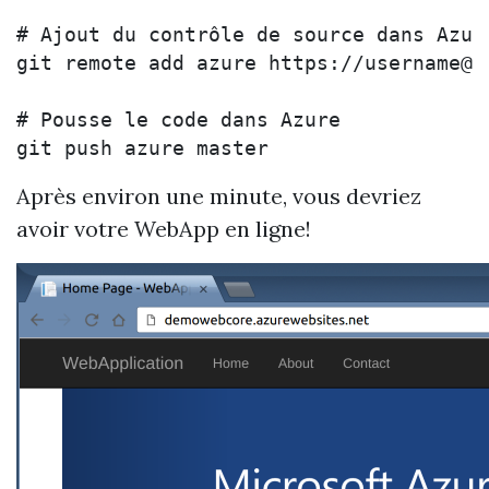
# Ajout du contrôle de source dans Azure
git remote add azure https://username@d
# Pousse le code dans Azure

Après environ une minute, vous devriez
avoir votre WebApp en ligne!